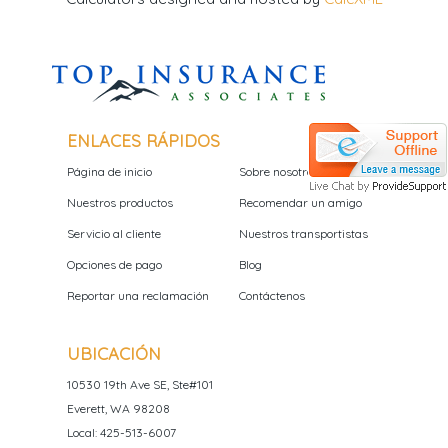
ENLACES RÁPIDOS
Página de inicio
Sobre nosotros
Nuestros productos
Recomendar un amigo
Servicio al cliente
Nuestros transportistas
Opciones de pago
Blog
Reportar una reclamación
Contáctenos
UBICACIÓN
10530 19th Ave SE, Ste#101
Everett, WA 98208
Local: 425-513-6007